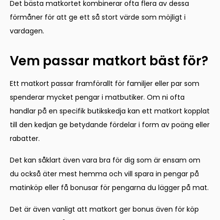
Det bästa matkortet kombinerar ofta flera av dessa
förmåner för att ge ett så stort värde som möjligt i
vardagen.
Vem passar matkort bäst för?
Ett matkort passar framförallt för familjer eller par som
spenderar mycket pengar i matbutiker. Om ni ofta
handlar på en specifik butikskedja kan ett matkort kopplat
till den kedjan ge betydande fördelar i form av poäng eller
rabatter.
Det kan såklart även vara bra för dig som är ensam om
du också äter mest hemma och vill spara in pengar på
matinköp eller få bonusar för pengarna du lägger på mat.
Det är även vanligt att matkort ger bonus även för köp