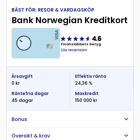
BÄST FÖR: RESOR & VARDAGSKÖP
Bank Norwegian Kreditkort
4.6
Finanslabbets betyg
Läs recension
Årsavgift
Effektiv ränta
0 kr
24,36 %
Räntefria dagar
Maxkredit
45 dagar
150 000 kr
Bonus
Översikt & krav