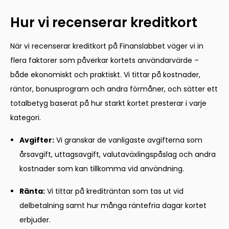
Hur vi recenserar kreditkort
När vi recenserar kreditkort på Finanslabbet väger vi in
flera faktorer som påverkar kortets användarvärde –
både ekonomiskt och praktiskt. Vi tittar på kostnader,
räntor, bonusprogram och andra förmåner, och sätter ett
totalbetyg baserat på hur starkt kortet presterar i varje
kategori.
Avgifter:
Vi granskar de vanligaste avgifterna som
årsavgift, uttagsavgift, valutaväxlingspåslag och andra
kostnader som kan tillkomma vid användning.
Ränta:
Vi tittar på krediträntan som tas ut vid
delbetalning samt hur många räntefria dagar kortet
erbjuder.