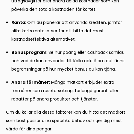
uttagsavgifter eller andra dolda kostnader som kan
påverka den totala kostnaden för kortet.
Ränta
: Om du planerar att använda krediten, jämför
olika korts räntesatser för att hitta det mest
kostnadseffektiva alternativet.
Bonusprogram
: Se hur poäng eller cashback samlas
och vad de kan användas till. Kolla också om det finns
begränsningar på hur mycket bonus du kan tjäna.
Andra förmåner
: Många matkort erbjuder extra
förmåner som reseförsäkring, förlängd garanti eller
rabatter på andra produkter och tjänster.
Om du kollar alla dessa faktorer kan du hitta det matkort
som bäst passar dina specifika behov och ger dig mest
värde för dina pengar.