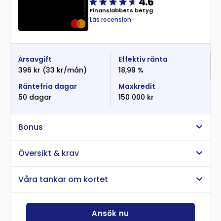
4.6
Finanslabbets betyg
Läs recension
Årsavgift
Effektiv ränta
396 kr (33 kr/mån)
18,99 %
Räntefria dagar
Maxkredit
50 dagar
150 000 kr
Bonus
Översikt & krav
Våra tankar om kortet
Ansök nu