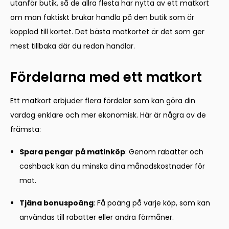
utanför butik, så de allra flesta har nytta av ett matkort
om man faktiskt brukar handla på den butik som är
kopplad till kortet. Det bästa matkortet är det som ger
mest tillbaka där du redan handlar.
Fördelarna med ett matkort
Ett matkort erbjuder flera fördelar som kan göra din
vardag enklare och mer ekonomisk. Här är några av de
främsta:
Spara pengar på matinköp
: Genom rabatter och
cashback kan du minska dina månadskostnader för
mat.
Tjäna bonuspoäng
: Få poäng på varje köp, som kan
användas till rabatter eller andra förmåner.