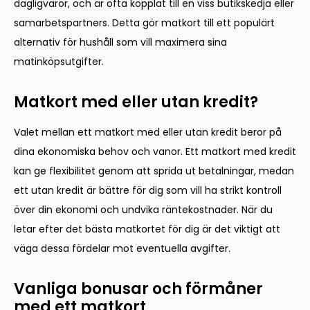
dagligvaror, och är ofta kopplat till en viss butikskedja eller
samarbetspartners. Detta gör matkort till ett populärt
alternativ för hushåll som vill maximera sina
matinköpsutgifter.
Matkort med eller utan kredit?
Valet mellan ett matkort med eller utan kredit beror på
dina ekonomiska behov och vanor. Ett matkort med kredit
kan ge flexibilitet genom att sprida ut betalningar, medan
ett utan kredit är bättre för dig som vill ha strikt kontroll
över din ekonomi och undvika räntekostnader. När du
letar efter det bästa matkortet för dig är det viktigt att
väga dessa fördelar mot eventuella avgifter.
Vanliga bonusar och förmåner
med ett matkort