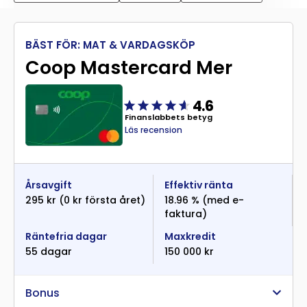
BÄST FÖR: MAT & VARDAGSKÖP
Coop Mastercard Mer
4.6
Finanslabbets betyg
Läs recension
Årsavgift
Effektiv ränta
295 kr (0 kr första året)
18.96 % (med e-
faktura)
Räntefria dagar
Maxkredit
55 dagar
150 000 kr
Bonus