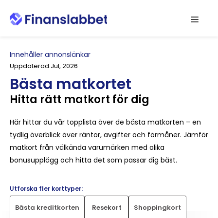
Hoppa
Men
till
innehåll
Innehåller annonslänkar
Uppdaterad:
Jul, 2026
Bästa matkortet
Hitta rätt matkort för dig
Här hittar du vår topplista över de bästa matkorten – en
tydlig överblick över räntor, avgifter och förmåner. Jämför
matkort från välkända varumärken med olika
bonusupplägg och hitta det som passar dig bäst.
Utforska fler korttyper:
Bästa kreditkorten
Resekort
Shoppingkort