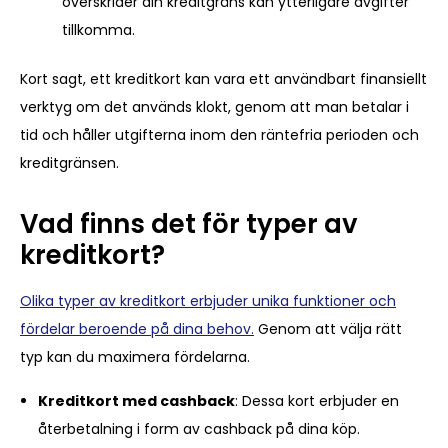
överskrider din kreditgräns kan ytterligare avgifter
tillkomma.
Kort sagt, ett kreditkort kan vara ett användbart finansiellt
verktyg om det används klokt, genom att man betalar i
tid och håller utgifterna inom den räntefria perioden och
kreditgränsen.
Vad finns det för typer av
kreditkort?
Olika typer av kreditkort erbjuder unika funktioner och
fördelar beroende på dina behov.
Genom att välja rätt
typ kan du maximera fördelarna.
Kreditkort med cashback
: Dessa kort erbjuder en
återbetalning i form av cashback på dina köp.