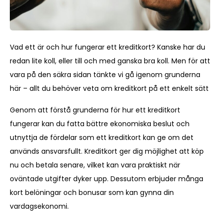
Vad ett är och hur fungerar ett kreditkort? Kanske har du
redan lite koll, eller till och med ganska bra koll. Men för att
vara på den säkra sidan tänkte vi gå igenom grunderna
här – allt du behöver veta om kreditkort på ett enkelt sätt
Genom att förstå grunderna för hur ett kreditkort
fungerar kan du fatta bättre ekonomiska beslut och
utnyttja de fördelar som ett kreditkort kan ge om det
används ansvarsfullt. Kreditkort ger dig möjlighet att köp
nu och betala senare, vilket kan vara praktiskt när
oväntade utgifter dyker upp. Dessutom erbjuder många
kort belöningar och bonusar som kan gynna din
vardagsekonomi.