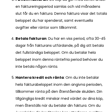
en faktureringsperiod samlas och vid månadens
slut får du en faktura. Denna faktura visar det totala
beloppet du har spenderat, samt eventuella
avgifter eller räntor som tillkommit.
Betala fakturan
: Du har en viss period, ofta 30-45
dagar från fakturans utfärdande, på dig att betala
det fullständiga beloppet. Om du betalar hela
beloppet inom denna räntefria period behöver du
inte betala någon ränta.
Hantera kredit och ränta
: Om du inte betalar
hela fakturabeloppet inom den angivna perioden,
tillkommer ränta på den återstående skulden. Din
tillgängliga kredit minskar med värdet av dina köp,
men återställs när du betalar din faktura. Om du