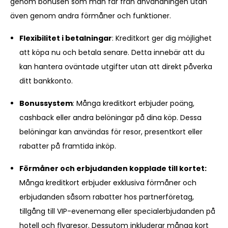
genom bonusen som man får från användningen utan
även genom andra förmåner och funktioner.
Flexibilitet i betalningar
: Kreditkort ger dig möjlighet
att köpa nu och betala senare. Detta innebär att du
kan hantera oväntade utgifter utan att direkt påverka
ditt bankkonto.
Bonussystem
: Många kreditkort erbjuder poäng,
cashback eller andra belöningar på dina köp. Dessa
belöningar kan användas för resor, presentkort eller
rabatter på framtida inköp.
Förmåner och erbjudanden kopplade till kortet:
Många kreditkort erbjuder exklusiva förmåner och
erbjudanden såsom rabatter hos partnerföretag,
tillgång till VIP-evenemang eller specialerbjudanden på
hotell och flygresor. Dessutom inkluderar många kort