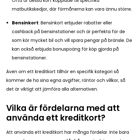
Ofta är dessa kort kopplade till specifika
matbutikskedjor, där förmånerna kan vara ännu större.
Bensinkort
: Bensinkort erbjuder rabatter eller
cashback på bensinstationer och är perfekta för de
som kör mycket bil och vill spara pengar på bränsle. De
kan också erbjuda bonuspoäng för köp gjorda på
bensinstationer.
Även om ett kreditkort tillhör en specifik kategori så
kommer de ha sina egna avgifter, räntor och villkor, så
det är viktigt att jämföra alla alternativen.
Vilka är fördelarna med att
använda ett kreditkort?
Att använda ett kreditkort har många fördelar. Inte bara