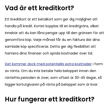
Vad är ett kreditkort?
Ett kreditkort är ett betalkort som ger dig möjlighet att
handla på kredit. Kortet kopplas till en kreditgräns, vilket
innebär att du kan låna pengar upp till den gränsen för att
genomföra köp. Varje månad får du en faktura där dina
samlade köp specificeras. Detta ger dig flexibilitet att
hantera dina finanser och sprida kostnader över tid.
Det kommer dock med potentiella extra kostnader
i form
av ränta. Om du inte betalar hela beloppet innan den
räntefria perioden är över, som oftast är 30-45 dagar, så
lägger kortutgivaren på ränta på beloppet som är kvar.
Hur fungerar ett kreditkort?