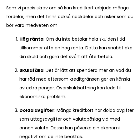
Som vi precis skrev om så kan kreditkort erbjuda många
fördelar, men det finns också nackdelar och risker som du
bör vara medveten om.
Hög ränta
: Om du inte betalar hela skulden i tid
tillkommer ofta en hög ränta. Detta kan snabbt öka
din skuld och göra det svårt att återbetala.
Skuldfälla
: Det är lätt att spendera mer än vad du
har råd med eftersom kreditgränsen ger en känsla
av extra pengar. Överskuldsättning kan leda till
ekonomiska problem.
Dolda avgifter
: Många kreditkort har dolda avgifter
som uttagsavgifter och valutapåslag vid med
annan valuta. Dessa kan påverka din ekonomi
negativt om de inte beaktas.