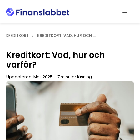
Hoppa
Men
till
innehåll
KREDITKORT
KREDITKORT: VAD, HUR OCH ...
/
Kreditkort: Vad, hur och
varför?
Uppdaterad: Maj, 2025
7 minuter läsning