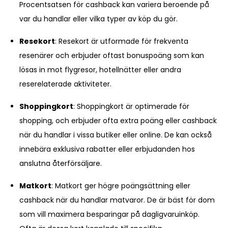
Procentsatsen för cashback kan variera beroende på
var du handlar eller vilka typer av köp du gör.
Resekort
: Resekort är utformade för frekventa
resenärer och erbjuder oftast bonuspoäng som kan
lösas in mot flygresor, hotellnätter eller andra
reserelaterade aktiviteter.
Shoppingkort
: Shoppingkort är optimerade för
shopping, och erbjuder ofta extra poäng eller cashback
när du handlar i vissa butiker eller online. De kan också
innebära exklusiva rabatter eller erbjudanden hos
anslutna återförsäljare.
Matkort
: Matkort ger högre poängsättning eller
cashback när du handlar matvaror. De är bäst för dom
som vill maximera besparingar på dagligvaruinköp.